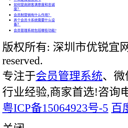
如何提高顾客满意度和忠诚
度？
会员制营销有什么作用？
弄个会员卡系统需要什么设
备？
会员管理系统包括哪些功能?
版权所有: 深圳市优锐宜网络科
reserved.
专注于
会员管理系统
、微
行业经验,商家首选!咨询电话:
粤ICP备15064923号-5
百