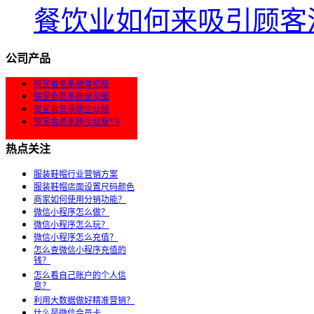
餐饮业如何来吸引顾客
公司产品
锐宜会员系统单机版
锐宜会员系统普及版
锐宜会员系统企业版
锐宜会员系统企业版V8
热点关注
服装鞋帽行业营销方案
服装鞋帽店面设置尺码颜色
商家如何使用分销功能？
微信小程序怎么做？
微信小程序怎么玩？
微信小程序怎么充值？
怎么查微信小程序充值的
钱？
怎么看自己账户的个人信
息？
利用大数据做好精准营销？
什么是微信会员卡