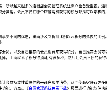
展，所以越来越多的连锁店会员管理系统让商户也备受重视。连
积分营销。会员不管在哪个店铺消费获得的积分都是可以累积的
别享受不同的优惠，里面涉及到折扣比例以及积分的兑换的比例
费。
荐会员，以及自己推荐的会员消费来获得积分，自己推荐会员可
耗掉，上面就说了积分得消耗 有很多种，然后让会员不停的获得
能让会员持续性重复性的来商户那里消费，从而使商家赚取更多
件功能，请点击《
会员管理系统免费下载
》页面进行功能软件功