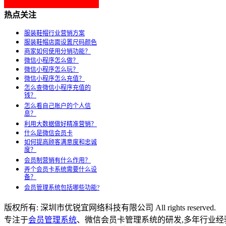
热点关注
服装鞋帽行业营销方案
服装鞋帽店面设置尺码颜色
商家如何使用分销功能？
微信小程序怎么做？
微信小程序怎么玩？
微信小程序怎么充值？
怎么查微信小程序充值的
钱？
怎么看自己账户的个人信
息？
利用大数据做好精准营销？
什么是微信会员卡
如何提高顾客满意度和忠诚
度？
会员制营销有什么作用？
弄个会员卡系统需要什么设
备？
会员管理系统包括哪些功能?
版权所有: 深圳市优锐宜网络科技有限公司 All rights reserved.
专注于
会员管理系统
、微信会员卡管理系统的研发,多年行业经验,商家