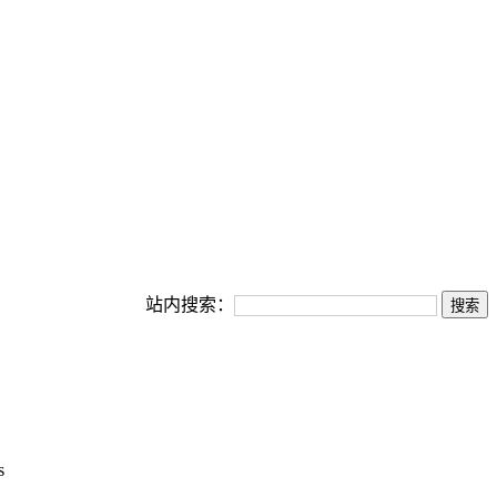
站内搜索：
s