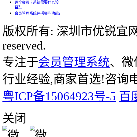
弄个会员卡系统需要什么设
备？
会员管理系统包括哪些功能?
版权所有: 深圳市优锐宜网络科
reserved.
专注于
会员管理系统
、微
行业经验,商家首选!咨询电话:
粤ICP备15064923号-5
百
关闭