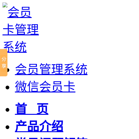
会员管理系统
微信会员卡
首 页
产品介绍