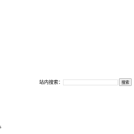
站内搜索：
s