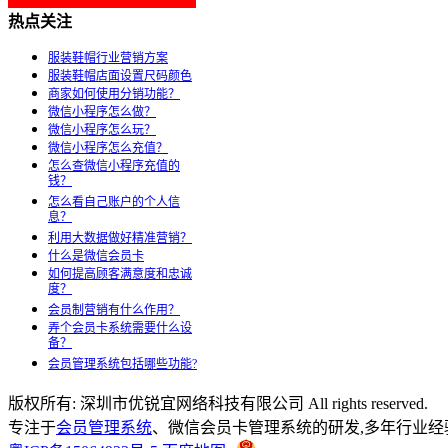
热点关注
服装鞋帽行业营销方案
服装鞋帽店面设置尺码颜色
商家如何使用分销功能？
微信小程序怎么做？
微信小程序怎么玩？
微信小程序怎么充值？
怎么查微信小程序充值的
钱？
怎么看自己账户的个人信
息？
利用大数据做好精准营销？
什么是微信会员卡
如何提高顾客满意度和忠诚
度？
会员制营销有什么作用？
弄个会员卡系统需要什么设
备？
会员管理系统包括哪些功能?
版权所有: 深圳市优锐宜网络科技有限公司 All rights reserved.
专注于
会员管理系统
、微信会员卡管理系统的研发,多年行业经验,商家