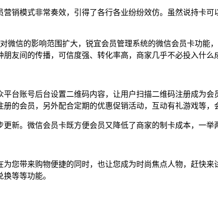
员营销模式非常奏效，引得了各行各业纷纷效仿。虽然说持卡可
面对微信的影响范围扩大，锐宜会员管理系统的微信会员卡功能
种朋友间的传播，可信度强、转化率高，商家几乎不必投入什么
众平台账号后台设置二维码内容，让用户扫描二维码注册成为会
注册的会员，另外配合定期的优惠促销活动，互动有礼游戏等，
步更新。微信会员卡既方便会员又降低了商家的制卡成本，一举
在为您带来购物便捷的同时，也让您成为时尚焦点人物，赶快来
兑换等等功能。