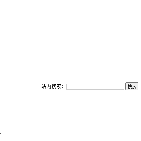
站内搜索：
s