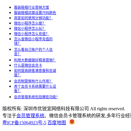
服装鞋帽行业营销方案
服装鞋帽店面设置尺码颜色
商家如何使用分销功能？
微信小程序怎么做？
微信小程序怎么玩？
微信小程序怎么充值？
怎么查微信小程序充值的
钱？
怎么看自己账户的个人信
息？
利用大数据做好精准营销？
什么是微信会员卡
如何提高顾客满意度和忠诚
度？
会员制营销有什么作用？
弄个会员卡系统需要什么设
备？
会员管理系统包括哪些功能?
版权所有: 深圳市优锐宜网络科技有限公司 All rights reserved.
专注于
会员管理系统
、微信会员卡管理系统的研发,多年行业经验,商家
粤ICP备15064923号-5
百度地图