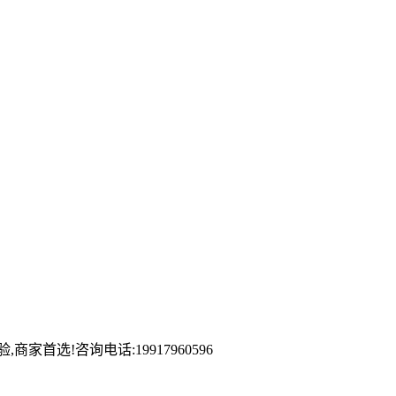
首选!咨询电话:19917960596