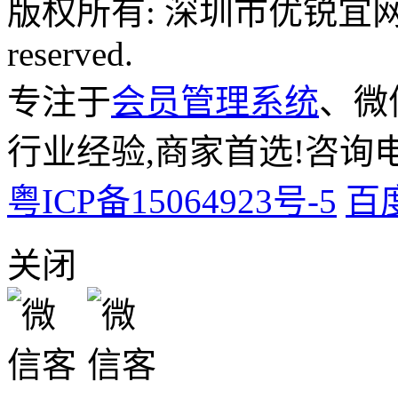
版权所有: 深圳市优锐宜网络科
reserved.
专注于
会员管理系统
、微
行业经验,商家首选!咨询电话:
粤ICP备15064923号-5
百
关闭