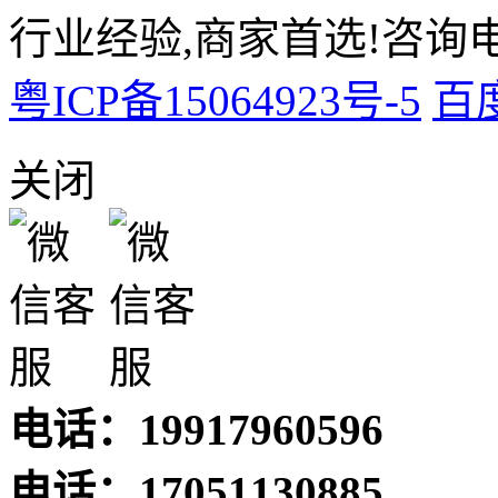
行业经验,商家首选!咨询电话:
粤ICP备15064923号-5
百
关闭
电话：19917960596
电话：17051130885