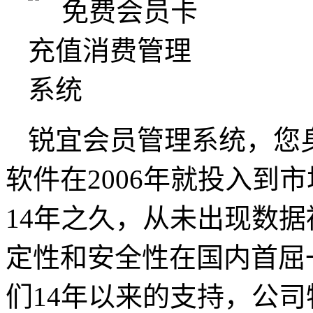
锐宜会员管理系统，您
软件在2006年就投入到
14年之久，从未出现数
定性和安全性在国内首屈
们14年以来的支持，公