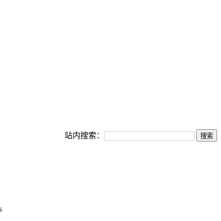
站内搜索：
s