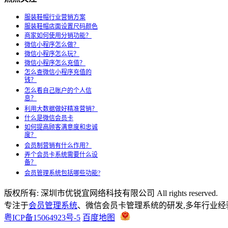
服装鞋帽行业营销方案
服装鞋帽店面设置尺码颜色
商家如何使用分销功能？
微信小程序怎么做？
微信小程序怎么玩？
微信小程序怎么充值？
怎么查微信小程序充值的
钱？
怎么看自己账户的个人信
息？
利用大数据做好精准营销？
什么是微信会员卡
如何提高顾客满意度和忠诚
度？
会员制营销有什么作用？
弄个会员卡系统需要什么设
备？
会员管理系统包括哪些功能?
版权所有: 深圳市优锐宜网络科技有限公司 All rights reserved.
专注于
会员管理系统
、微信会员卡管理系统的研发,多年行业经验,商家
粤ICP备15064923号-5
百度地图