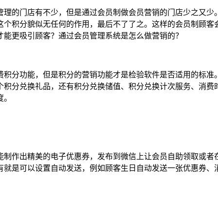
管理的门店有不少，但是通过会员制做会员营销的门店少之又少
这个积分貌似无任何的作用，最后不了了之。这样的会员制顾客
才能更吸引顾客？通过会员管理系统是怎么做营销的？
费积分功能，但是积分的营销功能才是检验软件是否适用的标准
个积分兑换礼品，还有积分兑换储值、积分兑换计次服务、消费
度。
能制作出精美的电子优惠券，发布到微信上让会员自助领取或者
就是可以设置自动发送，例如顾客生日自动发送一张优惠券、消