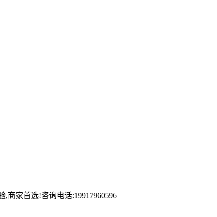
首选!咨询电话:19917960596