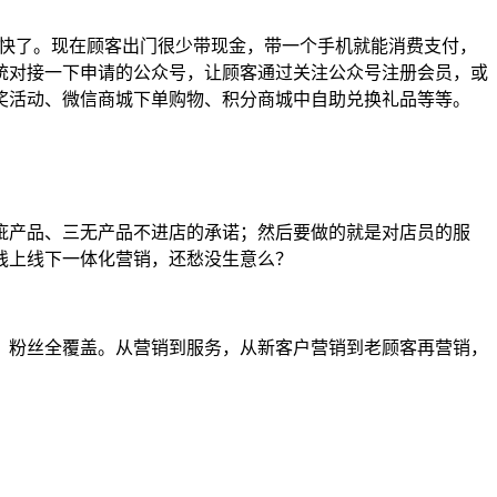
太快了。现在顾客出门很少带现金，带一个手机就能消费支付，
统对接一下申请的公众号，让顾客通过关注公众号注册会员，或
奖活动、微信商城下单购物、积分商城中自助兑换礼品等等。
疵产品、三无产品不进店的承诺；然后要做的就是对店员的服
线上线下一体化营销，还愁没生意么？
、粉丝全覆盖。从营销到服务，从新客户营销到老顾客再营销，