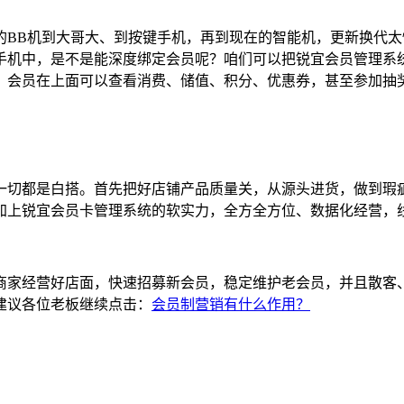
的BB机到大哥大、到按键手机，再到现在的智能机，更新换代
手机中，是不是能深度绑定会员呢？咱们可以把锐宜会员管理系
，会员在上面可以查看消费、储值、积分、优惠券，甚至参加抽
一切都是白搭。首先把好店铺产品质量关，从源头进货，做到瑕
加上锐宜会员卡管理系统的软实力，全方全方位、数据化经营，
商家经营好店面，快速招募新会员，稳定维护老会员，并且散客
建议各位老板继续点击：
会员制营销有什么作用？