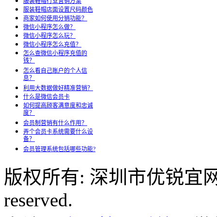
服装鞋帽行业营销方案
服装鞋帽店面设置尺码颜色
商家如何使用分销功能？
微信小程序怎么做？
微信小程序怎么玩？
微信小程序怎么充值？
怎么查微信小程序充值的
钱？
怎么看自己账户的个人信
息？
利用大数据做好精准营销？
什么是微信会员卡
如何提高顾客满意度和忠诚
度？
会员制营销有什么作用？
弄个会员卡系统需要什么设
备？
会员管理系统包括哪些功能?
版权所有: 深圳市优锐宜网络科
reserved.