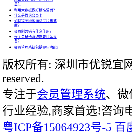
息？
利用大数据做好精准营销？
什么是微信会员卡
如何提高顾客满意度和忠诚
度？
会员制营销有什么作用？
弄个会员卡系统需要什么设
备？
会员管理系统包括哪些功能?
版权所有: 深圳市优锐宜网络科
reserved.
专注于
会员管理系统
、微
行业经验,商家首选!咨询电话:
粤ICP备15064923号-5
百