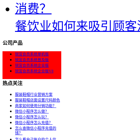
餐饮业如何来吸引顾客
公司产品
锐宜会员系统单机版
锐宜会员系统普及版
锐宜会员系统企业版
锐宜会员系统企业版V8
热点关注
服装鞋帽行业营销方案
服装鞋帽店面设置尺码颜色
商家如何使用分销功能？
微信小程序怎么做？
微信小程序怎么玩？
微信小程序怎么充值？
怎么查微信小程序充值的
钱？
怎么看自己账户的个人信