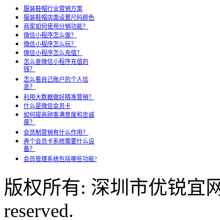
服装鞋帽行业营销方案
服装鞋帽店面设置尺码颜色
商家如何使用分销功能？
微信小程序怎么做？
微信小程序怎么玩？
微信小程序怎么充值？
怎么查微信小程序充值的
钱？
怎么看自己账户的个人信
息？
利用大数据做好精准营销？
什么是微信会员卡
如何提高顾客满意度和忠诚
度？
会员制营销有什么作用？
弄个会员卡系统需要什么设
备？
会员管理系统包括哪些功能?
版权所有: 深圳市优锐宜网络科
reserved.