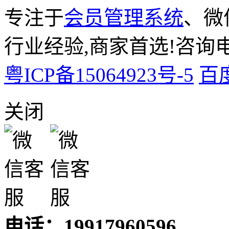
专注于
会员管理系统
、微
行业经验,商家首选!咨询电话:
粤ICP备15064923号-5
百
关闭
电话：19917960596