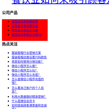
公司产品
锐宜会员系统单机版
锐宜会员系统普及版
锐宜会员系统企业版
锐宜会员系统企业版V8
热点关注
服装鞋帽行业营销方案
服装鞋帽店面设置尺码颜色
商家如何使用分销功能？
微信小程序怎么做？
微信小程序怎么玩？
微信小程序怎么充值？
怎么查微信小程序充值的
钱？
怎么看自己账户的个人信
息？
利用大数据做好精准营销？
什么是微信会员卡
如何提高顾客满意度和忠诚