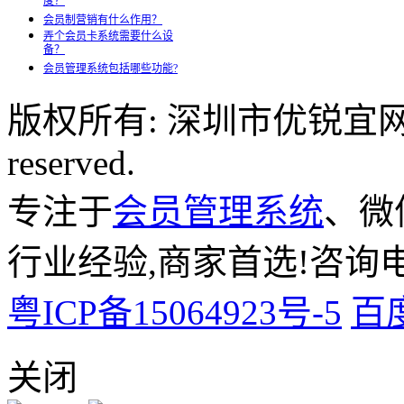
度？
会员制营销有什么作用？
弄个会员卡系统需要什么设
备？
会员管理系统包括哪些功能?
版权所有: 深圳市优锐宜网络科
reserved.
专注于
会员管理系统
、微
行业经验,商家首选!咨询电话:
粤ICP备15064923号-5
百
关闭