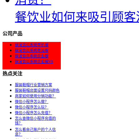
餐饮业如何来吸引顾客
公司产品
锐宜会员系统单机版
锐宜会员系统普及版
锐宜会员系统企业版
锐宜会员系统企业版V8
热点关注
服装鞋帽行业营销方案
服装鞋帽店面设置尺码颜色
商家如何使用分销功能？
微信小程序怎么做？
微信小程序怎么玩？
微信小程序怎么充值？
怎么查微信小程序充值的
钱？
怎么看自己账户的个人信
息？