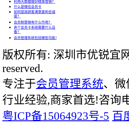
利用大数据做好精准营销？
什么是微信会员卡
如何提高顾客满意度和忠诚
度？
会员制营销有什么作用？
弄个会员卡系统需要什么设
备？
会员管理系统包括哪些功能?
版权所有: 深圳市优锐宜网络科
reserved.
专注于
会员管理系统
、微
行业经验,商家首选!咨询电话:
粤ICP备15064923号-5
百