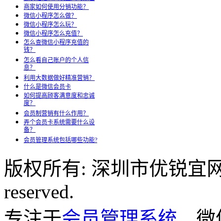
商家如何使用分销功能？
微信小程序怎么做？
微信小程序怎么玩？
微信小程序怎么充值？
怎么查微信小程序充值的
钱？
怎么看自己账户的个人信
息？
利用大数据做好精准营销？
什么是微信会员卡
如何提高顾客满意度和忠诚
度？
会员制营销有什么作用？
弄个会员卡系统需要什么设
备？
会员管理系统包括哪些功能?
版权所有: 深圳市优锐宜网络科
reserved.
专注于
会员管理系统
、微