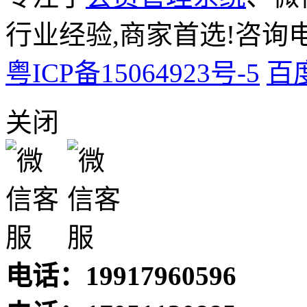
行业经验,商家首选!咨询电话:
粤ICP备15064923号-5
百
关闭
电话：19917960596