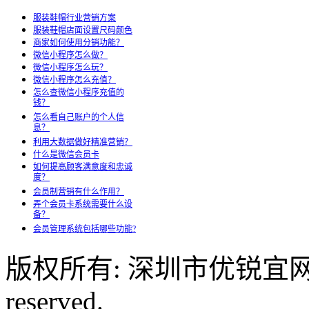
服装鞋帽行业营销方案
服装鞋帽店面设置尺码颜色
商家如何使用分销功能？
微信小程序怎么做？
微信小程序怎么玩？
微信小程序怎么充值？
怎么查微信小程序充值的
钱？
怎么看自己账户的个人信
息？
利用大数据做好精准营销？
什么是微信会员卡
如何提高顾客满意度和忠诚
度？
会员制营销有什么作用？
弄个会员卡系统需要什么设
备？
会员管理系统包括哪些功能?
版权所有: 深圳市优锐宜网络科
reserved.