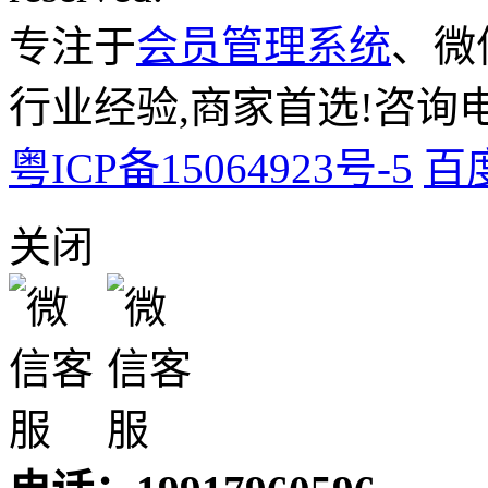
专注于
会员管理系统
、微
行业经验,商家首选!咨询电话:
粤ICP备15064923号-5
百
关闭