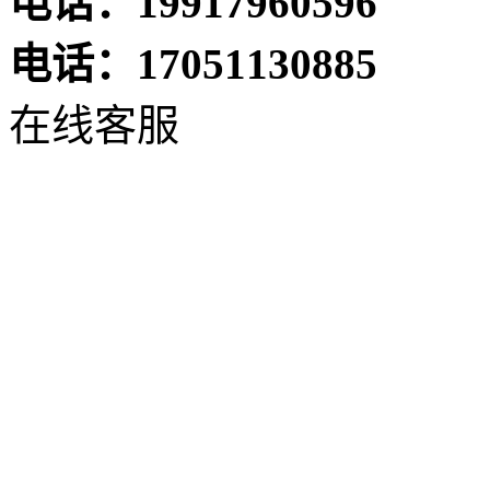
电话：19917960596
电话：17051130885
在线客服