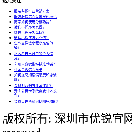
热点关注
服装鞋帽行业营销方案
服装鞋帽店面设置尺码颜色
商家如何使用分销功能？
微信小程序怎么做？
微信小程序怎么玩？
微信小程序怎么充值？
怎么查微信小程序充值的
钱？
怎么看自己账户的个人信
息？
利用大数据做好精准营销？
什么是微信会员卡
如何提高顾客满意度和忠诚
度？
会员制营销有什么作用？
弄个会员卡系统需要什么设
备？
会员管理系统包括哪些功能?
版权所有: 深圳市优锐宜网络科