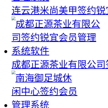
连云港米尚美甲签约锐
成都正源茶业有限公司