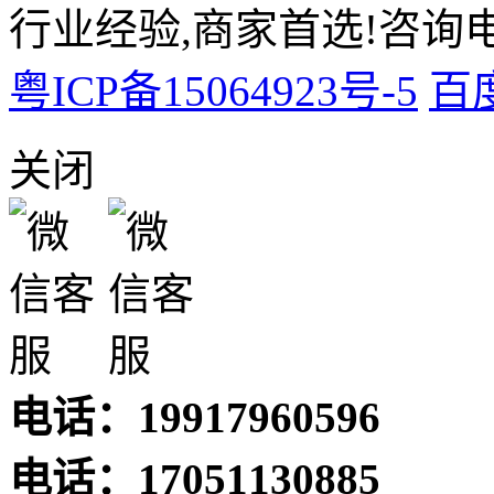
行业经验,商家首选!咨询电话:
粤ICP备15064923号-5
百
关闭
电话：19917960596
电话：17051130885