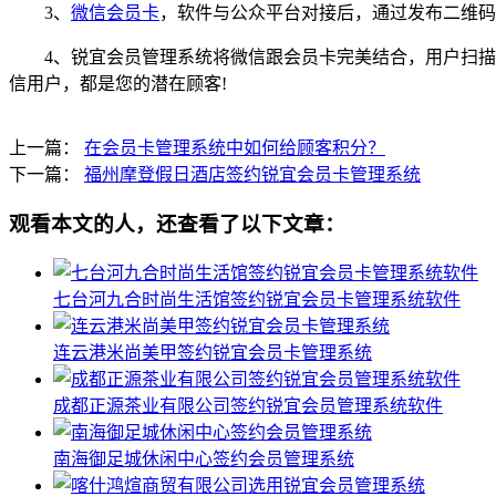
3、
微信会员卡
，软件与公众平台对接后，通过发布二维码
4、锐宜会员管理系统将微信跟会员卡完美结合，用户扫
信用户，都是您的潜在顾客!
上一篇：
在会员卡管理系统中如何给顾客积分？
下一篇：
福州摩登假日酒店签约锐宜会员卡管理系统
观看本文的人，还查看了以下文章：
七台河九合时尚生活馆签约锐宜会员卡管理系统软件
连云港米尚美甲签约锐宜会员卡管理系统
成都正源茶业有限公司签约锐宜会员管理系统软件
南海御足城休闲中心签约会员管理系统