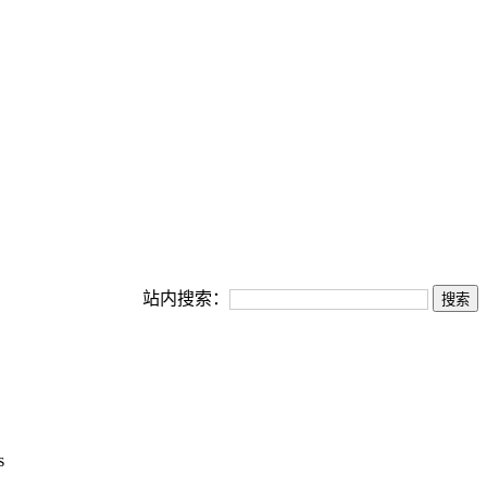
站内搜索：
s