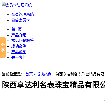
会员管理系统
微信会员卡
首 页
产品介绍
常见问题解答
成功案例
产品购买
关于我们
当前位置是：
首页
»
成功案例
» 陕西享达利名表珠宝精品有
陕西享达利名表珠宝精品有限