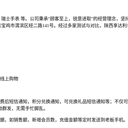
 瑞士手表 等。公司秉承“顾客至上，锐意进取”的经营理念，
西省宝鸡市渭滨区经二路141号。经过多家测试与对比，陕西享达
城线上购物
消费后短信通知，积分兑换通知，可兑换礼品短信通知等；不仅
动群发，无需手忙脚乱。
数据，如销售额，新增会员数，充值金额等定时发送到老板手机。