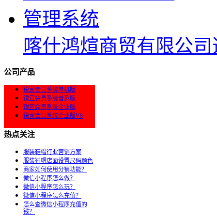
喀什鸿煊商贸有限公司
公司产品
锐宜会员系统单机版
锐宜会员系统普及版
锐宜会员系统企业版
锐宜会员系统企业版V8
热点关注
服装鞋帽行业营销方案
服装鞋帽店面设置尺码颜色
商家如何使用分销功能？
微信小程序怎么做？
微信小程序怎么玩？
微信小程序怎么充值？
怎么查微信小程序充值的
钱？