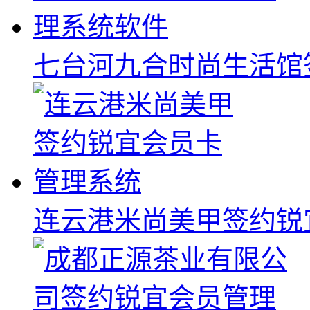
七台河九合时尚生活馆
连云港米尚美甲签约锐