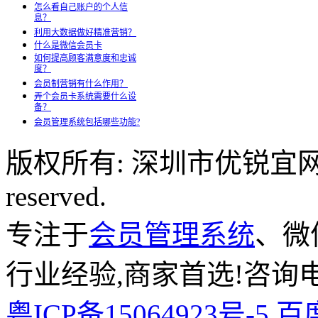
怎么看自己账户的个人信
息？
利用大数据做好精准营销？
什么是微信会员卡
如何提高顾客满意度和忠诚
度？
会员制营销有什么作用？
弄个会员卡系统需要什么设
备？
会员管理系统包括哪些功能?
版权所有: 深圳市优锐宜网络科
reserved.
专注于
会员管理系统
、微
行业经验,商家首选!咨询电话:
粤ICP备15064923号-5
百