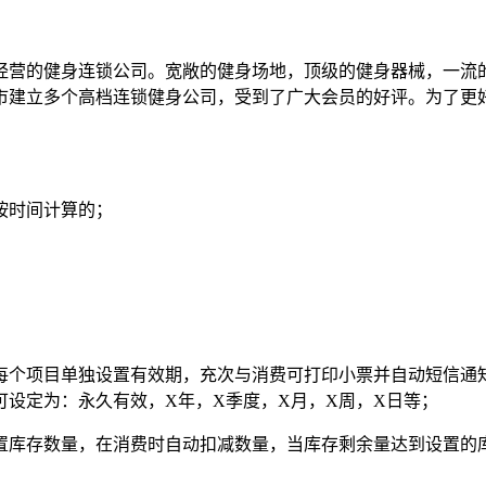
经营的健身连锁公司。宽敞的健身场地，顶级的健身器械，一流
市建立多个高档连锁健身公司，受到了广大会员的好评。为了更
按时间计算的；
为每个项目单独设置有效期，充次与消费可打印小票并自动短信
设定为：永久有效，X年，X季度，X月，X周，X日等；
设置库存数量，在消费时自动扣减数量，当库存剩余量达到设置