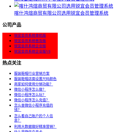
喀什鸿煊商贸有限公司选用锐宜会员管理系统
公司产品
锐宜会员系统单机版
锐宜会员系统普及版
锐宜会员系统企业版
锐宜会员系统企业版V8
热点关注
服装鞋帽行业营销方案
服装鞋帽店面设置尺码颜色
商家如何使用分销功能？
微信小程序怎么做？
微信小程序怎么玩？
微信小程序怎么充值？
怎么查微信小程序充值的
钱？
怎么看自己账户的个人信
息？
利用大数据做好精准营销？
什么是微信会员卡