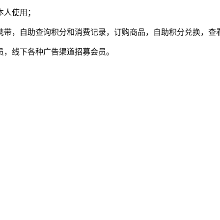
本人使用；
携带，自助查询积分和消费记录，订购商品，自助积分兑换，查
会员，线下各种广告渠道招募会员。