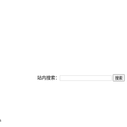
站内搜索：
s