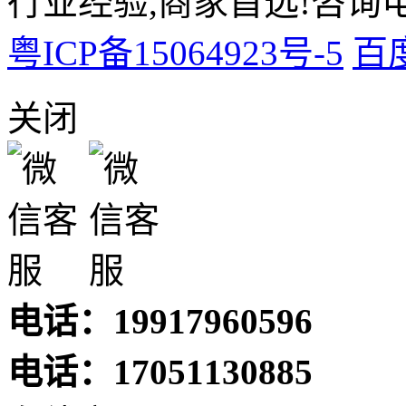
行业经验,商家首选!咨询电话:
粤ICP备15064923号-5
百
关闭
电话：19917960596
电话：17051130885