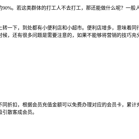
的90%。若这类群体的打工人不去打工，那还能做什么呢？一般
上转一下，到处都有小便利店和小超市。便利店增多，意味着同
时候，还有很多问题是需要注意的，如果不能够将营销的技巧充
不同折扣，根据会员充值金额可以免费办理对应的会员卡，累计
吸引散客成会员。