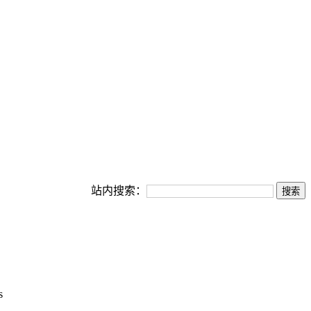
站内搜索：
s