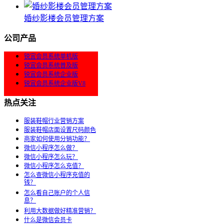
婚纱影楼会员管理方案
公司产品
锐宜会员系统单机版
锐宜会员系统普及版
锐宜会员系统企业版
锐宜会员系统企业版V8
热点关注
服装鞋帽行业营销方案
服装鞋帽店面设置尺码颜色
商家如何使用分销功能？
微信小程序怎么做？
微信小程序怎么玩？
微信小程序怎么充值？
怎么查微信小程序充值的
钱？
怎么看自己账户的个人信
息？
利用大数据做好精准营销？
什么是微信会员卡