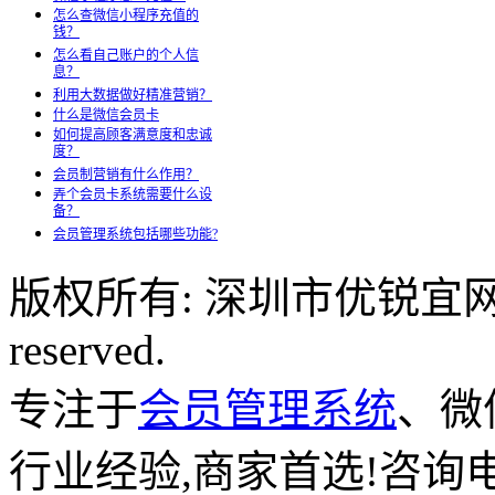
怎么查微信小程序充值的
钱？
怎么看自己账户的个人信
息？
利用大数据做好精准营销？
什么是微信会员卡
如何提高顾客满意度和忠诚
度？
会员制营销有什么作用？
弄个会员卡系统需要什么设
备？
会员管理系统包括哪些功能?
版权所有: 深圳市优锐宜网络科
reserved.
专注于
会员管理系统
、微
行业经验,商家首选!咨询电话: