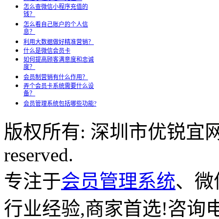
怎么查微信小程序充值的
钱？
怎么看自己账户的个人信
息？
利用大数据做好精准营销？
什么是微信会员卡
如何提高顾客满意度和忠诚
度？
会员制营销有什么作用？
弄个会员卡系统需要什么设
备？
会员管理系统包括哪些功能?
版权所有: 深圳市优锐宜网络科
reserved.
专注于
会员管理系统
、微
行业经验,商家首选!咨询电话: