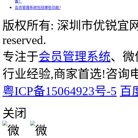
备？
会员管理系统包括哪些功能?
版权所有: 深圳市优锐宜网络科
reserved.
专注于
会员管理系统
、微
行业经验,商家首选!咨询电话:
粤ICP备15064923号-5
百
关闭