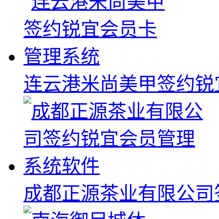
连云港米尚美甲签约锐
成都正源茶业有限公司