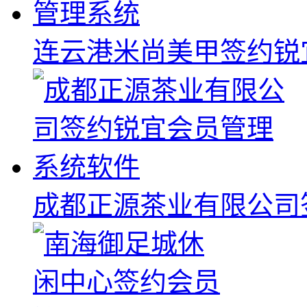
连云港米尚美甲签约锐
成都正源茶业有限公司