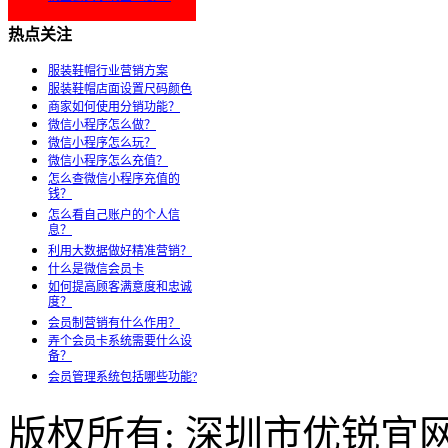
热点关注
服装鞋帽行业营销方案
服装鞋帽店面设置尺码颜色
商家如何使用分销功能？
微信小程序怎么做？
微信小程序怎么玩？
微信小程序怎么充值？
怎么查微信小程序充值的
钱？
怎么看自己账户的个人信
息？
利用大数据做好精准营销？
什么是微信会员卡
如何提高顾客满意度和忠诚
度？
会员制营销有什么作用？
弄个会员卡系统需要什么设
备？
会员管理系统包括哪些功能?
版权所有: 深圳市优锐宜网络科