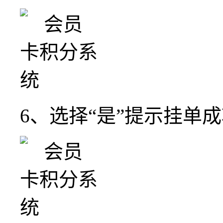
6、选择“是”提示挂单