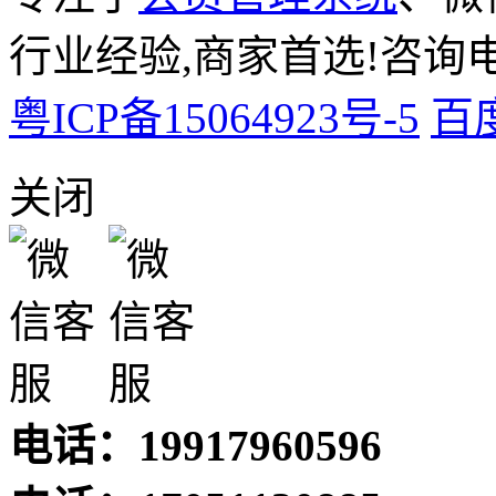
行业经验,商家首选!咨询电话:
粤ICP备15064923号-5
百
关闭
电话：19917960596