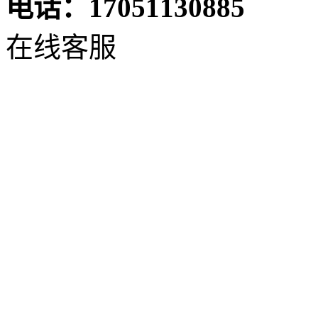
电话：17051130885
在线客服