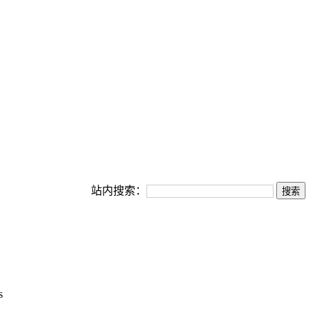
站内搜索：
s