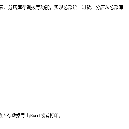
表、分店库存调拨等功能，实现总部统一进货、分店从总部库
存数据导出Excel或者打印。