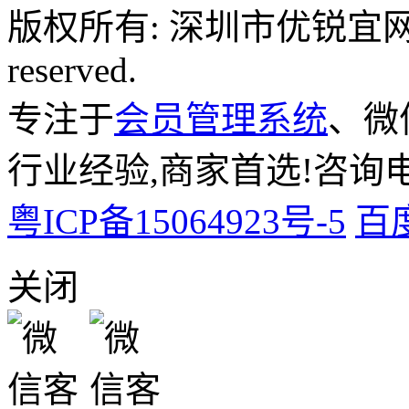
版权所有: 深圳市优锐宜网络科
reserved.
专注于
会员管理系统
、微
行业经验,商家首选!咨询电话:
粤ICP备15064923号-5
百
关闭